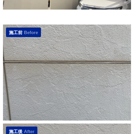
施工前
Before
施工後
After