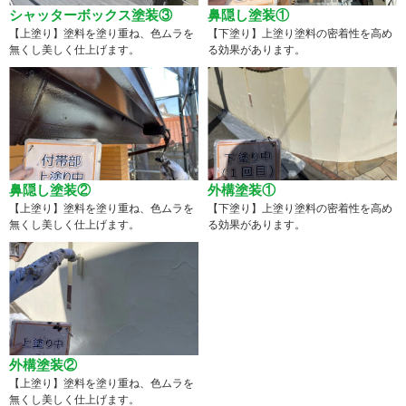
シャッターボックス塗装③
鼻隠し塗装①
【上塗り】塗料を塗り重ね、色ムラを
【下塗り】上塗り塗料の密着性を高め
無くし美しく仕上げます。
る効果があります。
鼻隠し塗装②
外構塗装①
【上塗り】塗料を塗り重ね、色ムラを
【下塗り】上塗り塗料の密着性を高め
無くし美しく仕上げます。
る効果があります。
外構塗装②
【上塗り】塗料を塗り重ね、色ムラを
無くし美しく仕上げます。