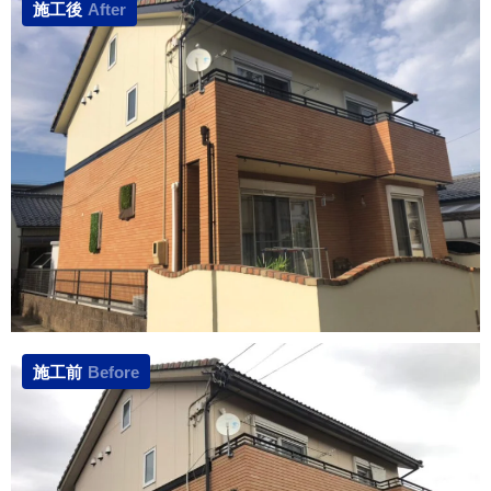
施工後
After
施工前
Before