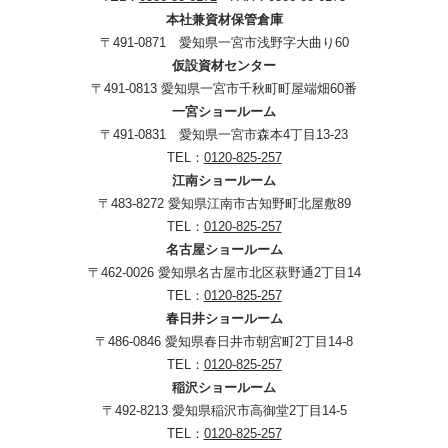
本社兼資材保管倉庫
〒491-0871 愛知県一宮市浅野字大曲り60
仮設資材センター
〒491-0813 愛知県一宮市千秋町町屋端畑60番
一宮ショールーム
〒491-0831 愛知県一宮市森本4丁目13-23
TEL：
0120-825-257
江南ショールーム
〒483-8272 愛知県江南市古知野町北屋敷89
TEL：
0120-825-257
名古屋ショールーム
〒462-0026 愛知県名古屋市北区萩野通2丁目14
TEL：
0120-825-257
春日井ショールーム
〒486-0846 愛知県春日井市朝宮町2丁目14-8
TEL：
0120-825-257
稲沢ショールーム
〒492-8213 愛知県稲沢市高御堂2丁目14-5
TEL：
0120-825-257