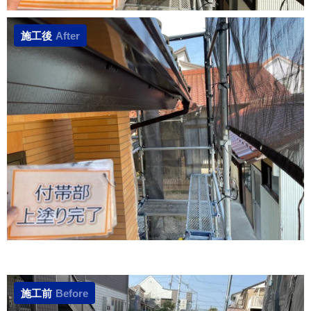
施工後
After
施工前
Before