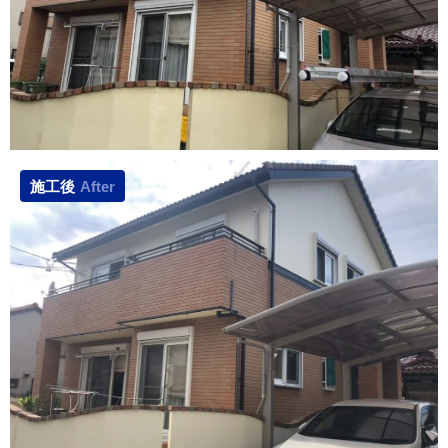
施工後
After