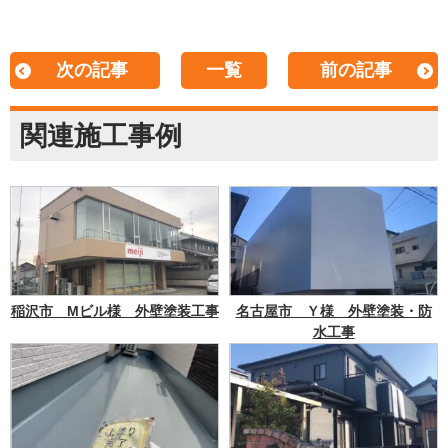
次の記事
一覧
前の記事
関連施工事例
稲沢市 Mビル様 外壁塗装工事
名古屋市 Ｙ様 外壁塗装・防
水工事