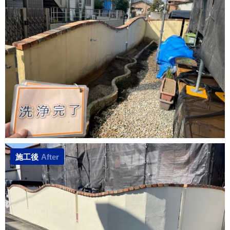
施工後
After