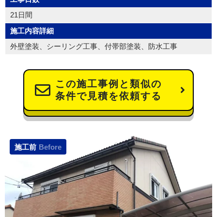
21日間
施工内容詳細
外壁塗装、シーリング工事、付帯部塗装、防水工事
この施工事例と類似の
条件で見積を依頼する
施工前
Before