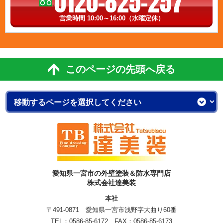
0120-825-257
営業時間 10:00～16:00（水曜定休）
このページの先頭へ戻る
愛知県一宮市の外壁塗装＆防水専門店
株式会社達美装
本社
〒491-0871 愛知県一宮市浅野字大曲り60番
TEL：
0586-85-6172
FAX：0586-85-6173