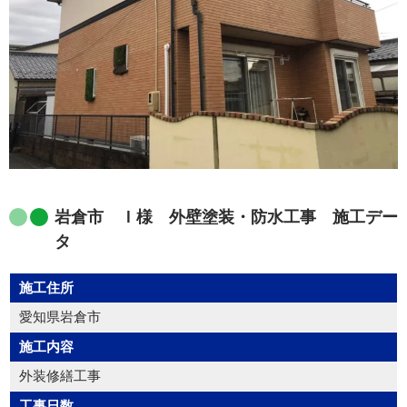
岩倉市 Ｉ様 外壁塗装・防水工事 施工デー
タ
施工住所
愛知県岩倉市
施工内容
外装修繕工事
工事日数