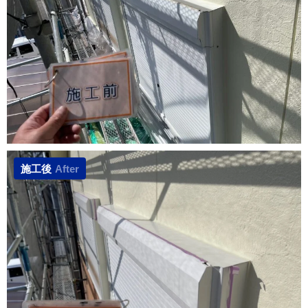
施工後
After