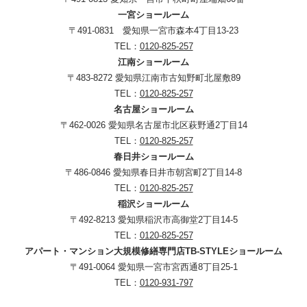
一宮ショールーム
〒491-0831 愛知県一宮市森本4丁目13-23
TEL：
0120-825-257
江南ショールーム
〒483-8272 愛知県江南市古知野町北屋敷89
TEL：
0120-825-257
名古屋ショールーム
〒462-0026 愛知県名古屋市北区萩野通2丁目14
TEL：
0120-825-257
春日井ショールーム
〒486-0846 愛知県春日井市朝宮町2丁目14-8
TEL：
0120-825-257
稲沢ショールーム
〒492-8213 愛知県稲沢市高御堂2丁目14-5
TEL：
0120-825-257
アパート・マンション大規模修繕専門店TB-STYLEショールーム
〒491-0064 愛知県一宮市宮西通8丁目25-1
TEL：
0120-931-797