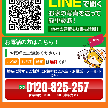
お電話の方はこちら！
お気軽にご連絡ください！
は
無料
です!!
ご相談
お見積
診断
塗装に関するご相談はお気軽にご来店・お電話・メール下
さい
0120-825-257
営業時間 10:00～16:00（水曜定休）