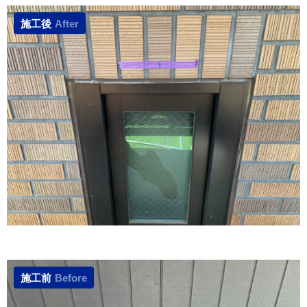
施工後
After
施工前
Before