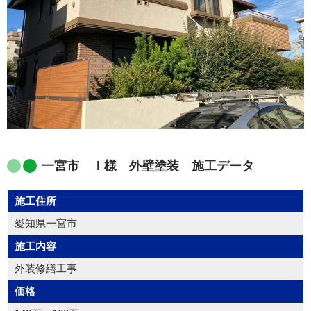
一宮市 Ｉ様 外壁塗装 施工データ
施工住所
愛知県一宮市
施工内容
外装修繕工事
価格