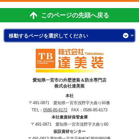
このページの先頭へ戻る
愛知県一宮市の外壁塗装＆防水専門店
株式会社達美装
本社
〒491-0871 愛知県一宮市浅野字大曲り60番
TEL：
0586-85-6172
FAX：0586-85-6173
本社兼資材保管倉庫
〒491-0871 愛知県一宮市浅野字大曲り60
仮設資材センター
〒491-0813 愛知県一宮市千秋町町屋端畑60番