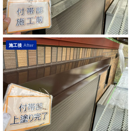
施工後
After