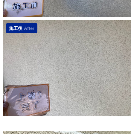
施工後
After