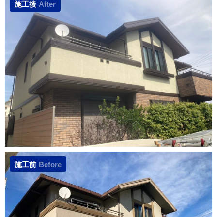
施工後
After
施工前
Before