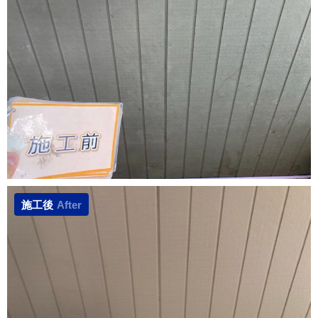
施工後
After