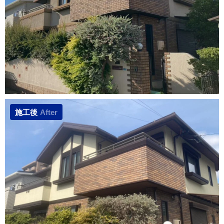
施工後
After