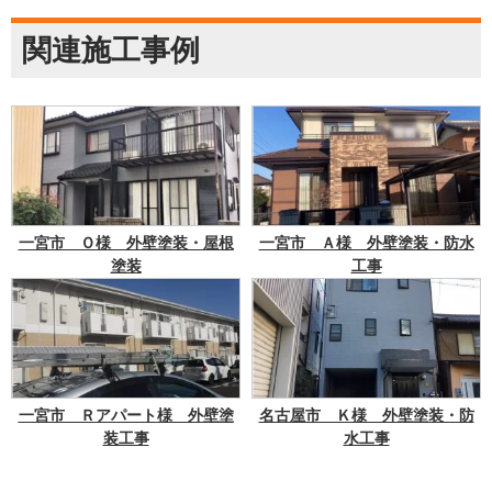
関連施工事例
一宮市 Ｏ様 外壁塗装・屋根
一宮市 Ａ様 外壁塗装・防水
塗装
工事
一宮市 Ｒアパート様 外壁塗
名古屋市 Ｋ様 外壁塗装・防
装工事
水工事