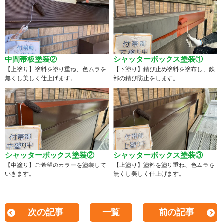
中間帯板塗装②
シャッターボックス塗装①
【上塗り】塗料を塗り重ね、色ムラを
【下塗り】錆び止め塗料を塗布し、鉄
無くし美しく仕上げます。
部の錆び防止をします。
シャッターボックス塗装②
シャッターボックス塗装③
【中塗り】ご希望のカラーを塗装して
【上塗り】塗料を塗り重ね、色ムラを
いきます。
無くし美しく仕上げます。
次の記事
一覧
前の記事