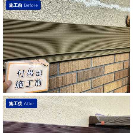
施工前
Before
施工後
After