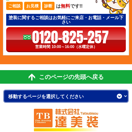
は
無料
です!!
ご相談
お見積
診断
塗装に関するご相談はお気軽にご来店・お電話・メール下
さい
0120-825-257
営業時間 10:00～16:00（水曜定休）
このページの先頭へ戻る