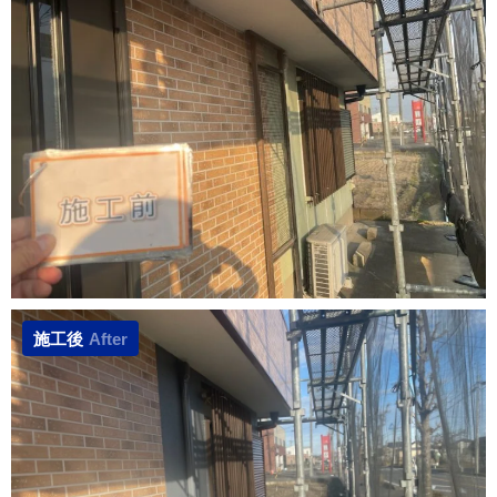
施工後
After