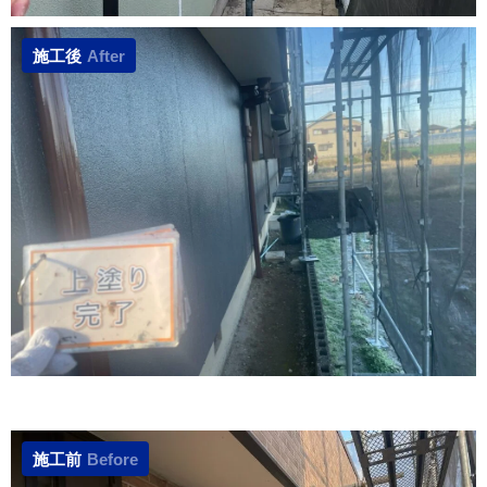
施工後
After
施工前
Before