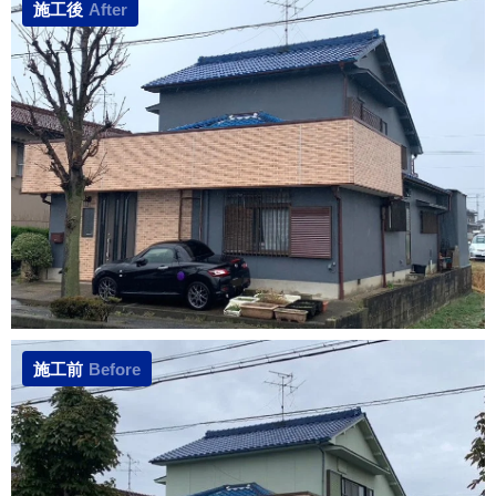
施工後
After
施工前
Before