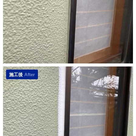
施工後
After