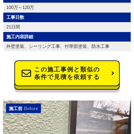
100万～120万
工事日数
21日間
施工内容詳細
外壁塗装、シーリング工事、付帯部塗装、防水工事
この施工事例と類似の
条件で見積を依頼する
施工前
Before