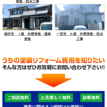
塗装・防水工事
稲沢市 Ｉ様 外壁塗装・屋根
一宮市 Ｋ様 外壁塗装・防水
塗装
工事
ご相談無料
お見積もり無料
診断無料
塗装に関するご相談はお気軽に