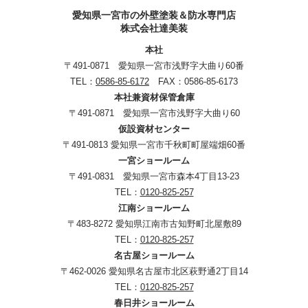
愛知県一宮市の外壁塗装＆防水専門店
株式会社達美装
本社
〒491-0871 愛知県一宮市浅野字大曲り60番
TEL：
0586-85-6172
FAX：0586-85-6173
本社兼資材保管倉庫
〒491-0871 愛知県一宮市浅野字大曲り60
仮設資材センター
〒491-0813 愛知県一宮市千秋町町屋端畑60番
一宮ショールーム
〒491-0831 愛知県一宮市森本4丁目13-23
TEL：
0120-825-257
江南ショールーム
〒483-8272 愛知県江南市古知野町北屋敷89
TEL：
0120-825-257
名古屋ショールーム
〒462-0026 愛知県名古屋市北区萩野通2丁目14
TEL：
0120-825-257
春日井ショールーム