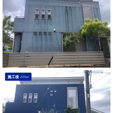
施工後
After