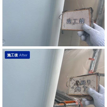
施工後
After