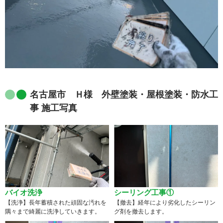
名古屋市 Ｈ様 外壁塗装・屋根塗装・防水工
事 施工写真
バイオ洗浄
シーリング工事①
【洗浄】長年蓄積された頑固な汚れを
【撤去】経年により劣化したシーリン
隅々まで綺麗に洗浄していきます。
グ剤を撤去します。