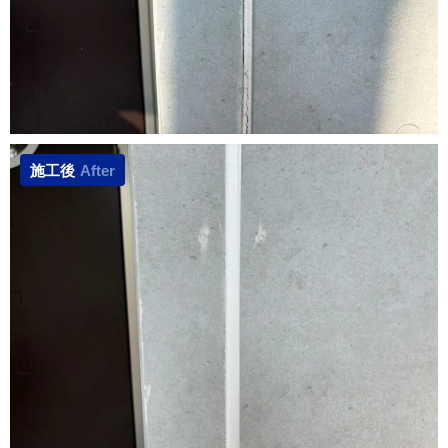
施工後
After