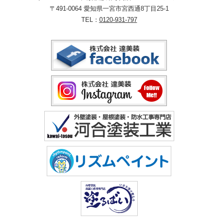
〒491-0064 愛知県一宮市宮西通8丁目25-1
TEL：
0120-931-797