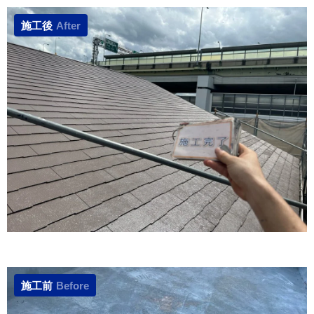
施工後
After
施工前
Before