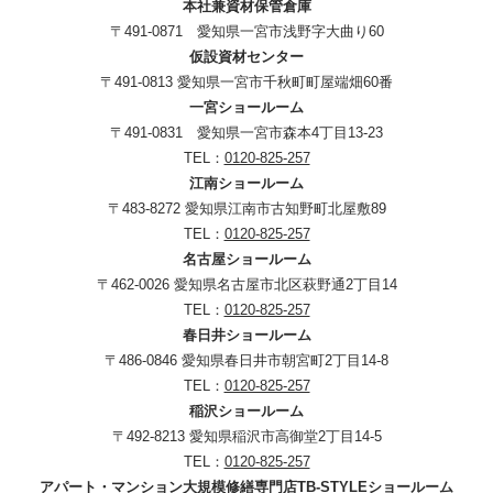
本社兼資材保管倉庫
〒491-0871 愛知県一宮市浅野字大曲り60
仮設資材センター
〒491-0813 愛知県一宮市千秋町町屋端畑60番
一宮ショールーム
〒491-0831 愛知県一宮市森本4丁目13-23
TEL：
0120-825-257
江南ショールーム
〒483-8272 愛知県江南市古知野町北屋敷89
TEL：
0120-825-257
名古屋ショールーム
〒462-0026 愛知県名古屋市北区萩野通2丁目14
TEL：
0120-825-257
春日井ショールーム
〒486-0846 愛知県春日井市朝宮町2丁目14-8
TEL：
0120-825-257
稲沢ショールーム
〒492-8213 愛知県稲沢市高御堂2丁目14-5
TEL：
0120-825-257
アパート・マンション大規模修繕専門店TB-STYLEショールーム