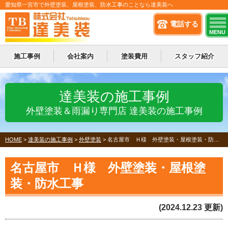
愛知県一宮市で外壁塗装、屋根塗装、防水工事のことなら達美装へ
電話する
MENU
施工事例
会社案内
塗装費用
スタッフ紹介
達美装の施工事例
外壁塗装＆雨漏り専門店 達美装の施工事例
HOME
>
達美装の施工事例
>
外壁塗装
>
名古屋市 Ｈ様 外壁塗装・屋根塗装・防水工事
名古屋市 Ｈ様 外壁塗装・屋根塗
装・防水工事
(2024.12.23 更新)