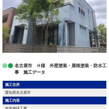
名古屋市 Ｈ様 外壁塗装・屋根塗装・防水工
事 施工データ
施工住所
愛知県名古屋市
施工内容
外装修繕工事