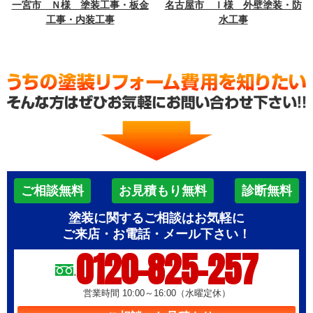
一宮市 Ｎ様 塗装工事・板金
名古屋市 Ｉ様 外壁塗装・防
工事・内装工事
水工事
ご相談無料
お見積もり無料
診断無料
塗装に関するご相談はお気軽に
ご来店・お電話・メール下さい！
0120-825-257
営業時間 10:00～16:00（水曜定休）