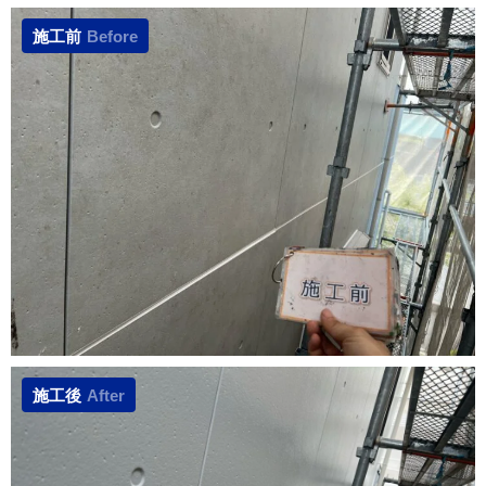
施工前
Before
施工後
After