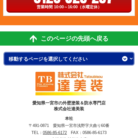
営業時間 10:00～16:00（水曜定休）
このページの先頭へ戻る
愛知県一宮市の外壁塗装＆防水専門店
株式会社達美装
本社
〒491-0871 愛知県一宮市浅野字大曲り60番
TEL：
0586-85-6172
FAX：0586-85-6173