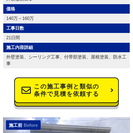
価格
140万～160万
工事日数
21日間
施工内容詳細
外壁塗装、シーリング工事、付帯部塗装、屋根塗装、防水工
事
この施工事例と類似の
条件で見積を依頼する
施工前
Before