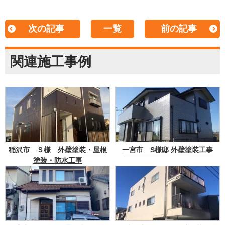
次の記事
一覧
前の記事
関連施工事例
稲沢市 Ｓ様 外壁塗装・屋根
一宮市 S様邸 外壁塗装工事
塗装・防水工事