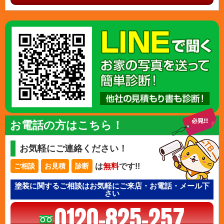
お電話の方はこちら！
お気軽にご連絡ください！
は
無料
です!!
ご相談
お見積
診断
塗装に関するご相談はお気軽にご来店・お電話・メール下
さい
0120-825-257