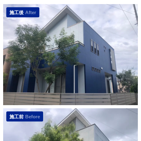
施工後
After
施工前
Before