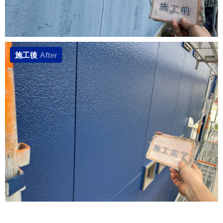
施工後
After