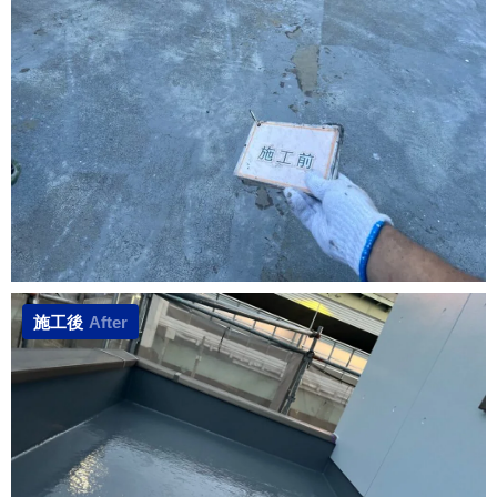
施工後
After