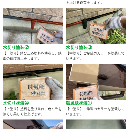
を上げる作業をします。
水切り塗装②
水切り塗装③
【下塗り】錆び止め塗料を塗布し、鉄
【中塗り】ご希望のカラーを塗装して
部の錆び防止をします。
いきます。
水切り塗装④
破風板塗装①
【上塗り】塗料を塗り重ね、色ムラを
【中塗り】ご希望のカラーを塗装して
無くし美しく仕上げます。
いきます。