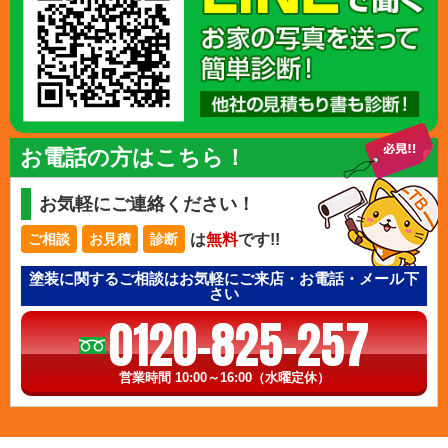
お電話の方はこちら！
お気軽にご連絡ください！
は
無料
です!!
ご相談
お見積
診断
塗装に関するご相談はお気軽にご来店・お電話・メール下
さい
0120-825-257
営業時間 10:00～16:00（水曜定休）