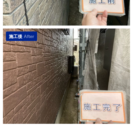
施工後
After