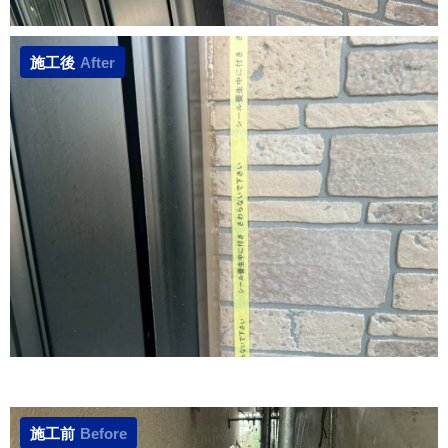
施工後
After
施工前
Before