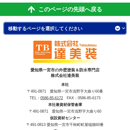
このページの先頭へ戻る
愛知県一宮市の外壁塗装＆防水専門店
株式会社達美装
本社
〒491-0871 愛知県一宮市浅野字大曲り60番
TEL：
0586-85-6172
FAX：0586-85-6173
本社兼資材保管倉庫
〒491-0871 愛知県一宮市浅野字大曲り60
仮設資材センター
〒491-0813 愛知県一宮市千秋町町屋端畑60番