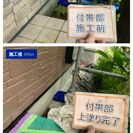
施工後
After