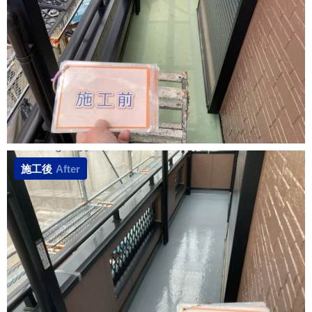
施工後
After