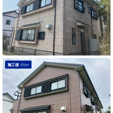
施工後
After