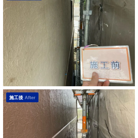
施工後
After