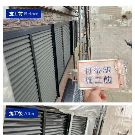
施工前
Before
施工後
After