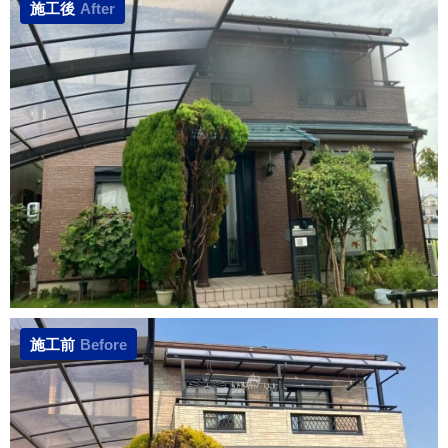
施工後
After
施工前
Before