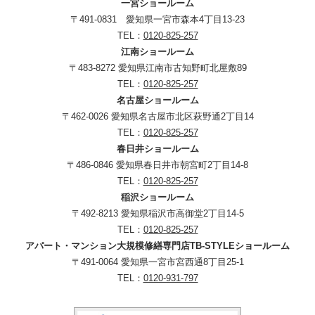
一宮ショールーム
〒491-0831 愛知県一宮市森本4丁目13-23
TEL：
0120-825-257
江南ショールーム
〒483-8272 愛知県江南市古知野町北屋敷89
TEL：
0120-825-257
名古屋ショールーム
〒462-0026 愛知県名古屋市北区萩野通2丁目14
TEL：
0120-825-257
春日井ショールーム
〒486-0846 愛知県春日井市朝宮町2丁目14-8
TEL：
0120-825-257
稲沢ショールーム
〒492-8213 愛知県稲沢市高御堂2丁目14-5
TEL：
0120-825-257
アパート・マンション大規模修繕専門店TB-STYLEショールーム
〒491-0064 愛知県一宮市宮西通8丁目25-1
TEL：
0120-931-797