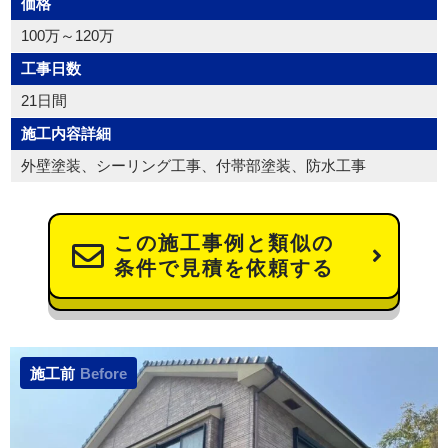
価格
100万～120万
工事日数
21日間
施工内容詳細
外壁塗装、シーリング工事、付帯部塗装、防水工事
この施工事例と類似の
条件で見積を依頼する
施工前
Before