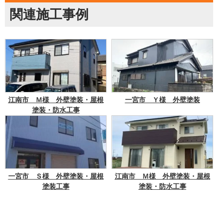
関連施工事例
江南市 Ｍ様 外壁塗装・屋根
一宮市 Ｙ様 外壁塗装
塗装・防水工事
一宮市 Ｓ様 外壁塗装・屋根
江南市 Ｍ様 外壁塗装・屋根
塗装工事
塗装・防水工事