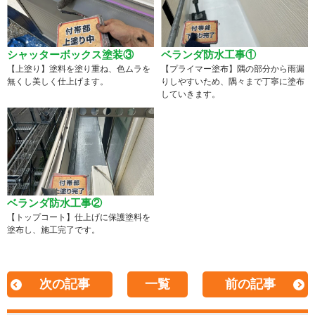
シャッターボックス塗装③
ベランダ防水工事①
【上塗り】塗料を塗り重ね、色ムラを
【プライマー塗布】隅の部分から雨漏
無くし美しく仕上げます。
りしやすいため、隅々まで丁寧に塗布
していきます。
ベランダ防水工事②
【トップコート】仕上げに保護塗料を
塗布し、施工完了です。
次の記事
一覧
前の記事