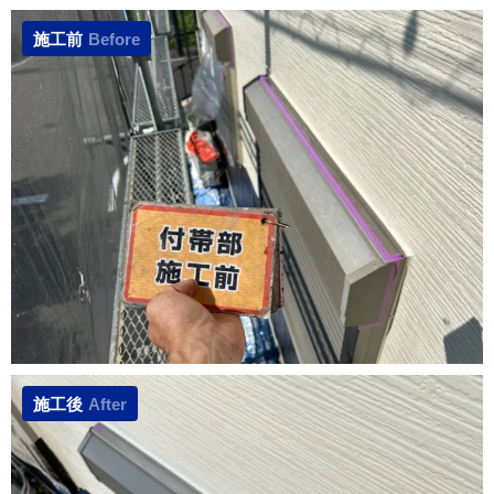
施工前
Before
施工後
After