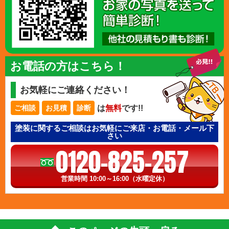
お電話の方はこちら！
お気軽にご連絡ください！
は
無料
です!!
ご相談
お見積
診断
塗装に関するご相談はお気軽にご来店・お電話・メール下
さい
0120-825-257
営業時間 10:00～16:00（水曜定休）