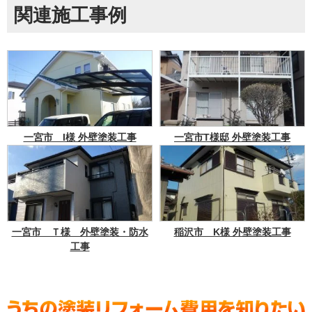
関連施工事例
一宮市 I様 外壁塗装工事
一宮市T様邸 外壁塗装工事
一宮市 Ｔ様 外壁塗装・防水
稲沢市 K様 外壁塗装工事
工事