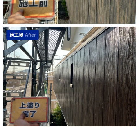
施工後
After