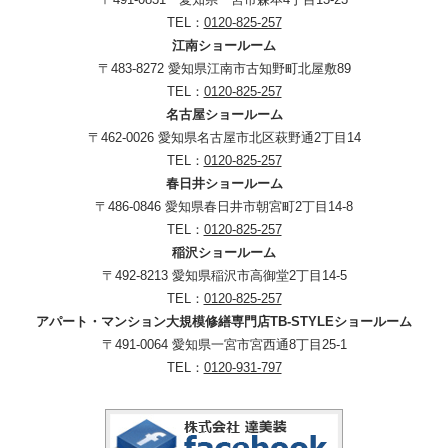
TEL：
0120-825-257
江南ショールーム
〒483-8272 愛知県江南市古知野町北屋敷89
TEL：
0120-825-257
名古屋ショールーム
〒462-0026 愛知県名古屋市北区萩野通2丁目14
TEL：
0120-825-257
春日井ショールーム
〒486-0846 愛知県春日井市朝宮町2丁目14-8
TEL：
0120-825-257
稲沢ショールーム
〒492-8213 愛知県稲沢市高御堂2丁目14-5
TEL：
0120-825-257
アパート・マンション大規模修繕専門店TB-STYLEショールーム
〒491-0064 愛知県一宮市宮西通8丁目25-1
TEL：
0120-931-797