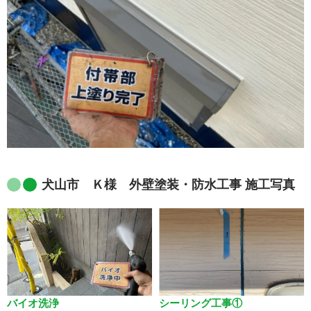
犬山市 Ｋ様 外壁塗装・防水工事 施工写真
バイオ洗浄
シーリング工事①