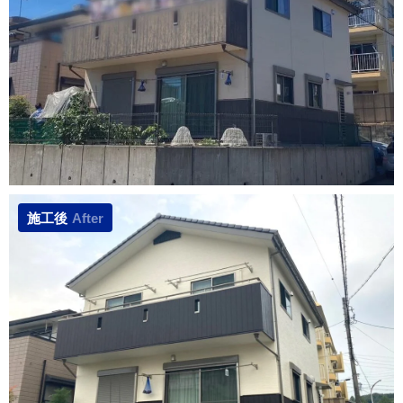
施工後
After