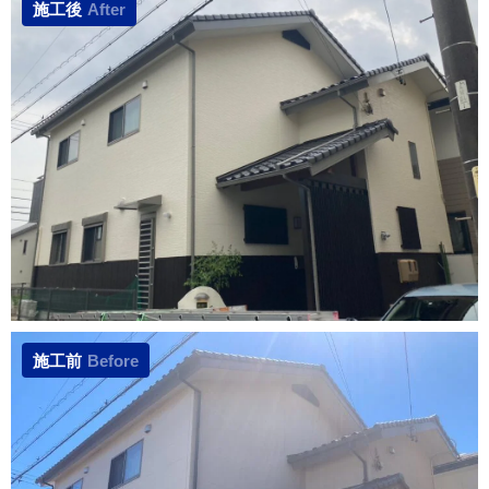
施工後
After
施工前
Before