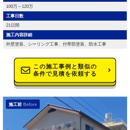
100万～120万
工事日数
21日間
施工内容詳細
外壁塗装、シーリング工事、付帯部塗装、防水工事
この施工事例と類似の
条件で見積を依頼する
施工前
Before