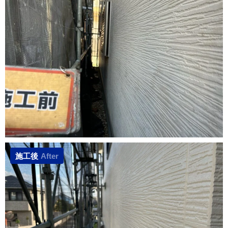
施工後
After