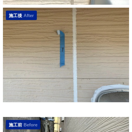
施工後
After
施工前
Before